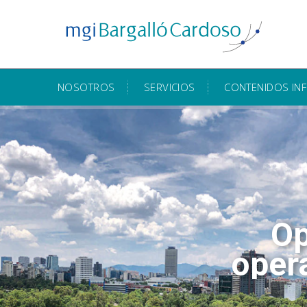
NOSOTROS
SERVICIOS
CONTENIDOS IN
Op
oper