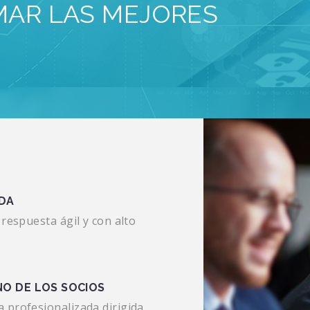
MAR LAS MEJORES
ADA
respuesta ágil y con alto
NO DE LOS SOCIOS
 profesionalizada dirigida