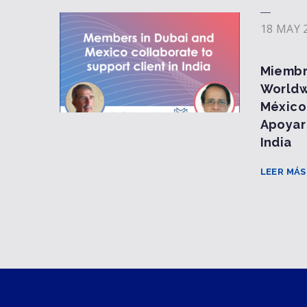
18 MAY 
Miembr
Worldw
México
Apoyar 
India
LEER MÁS