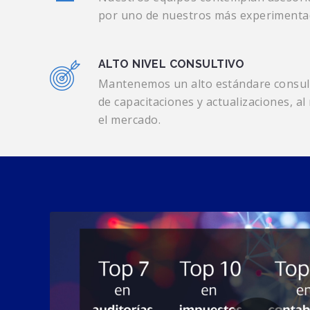
por uno de nuestros más experimentad
ALTO NIVEL CONSULTIVO
Mantenemos un alto estándare consult
de capacitaciones y actualizaciones, 
el mercado.