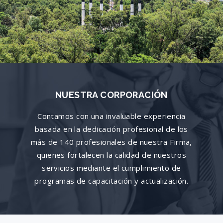
NUESTRA CORPORACIÓN
Contamos con una invaluable experiencia
basada en la dedicación profesional de los
más de 140 profesionales de nuestra Firma,
quienes fortalecen la calidad de nuestros
servicios mediante el cumplimiento de
programas de capacitación y actualización.