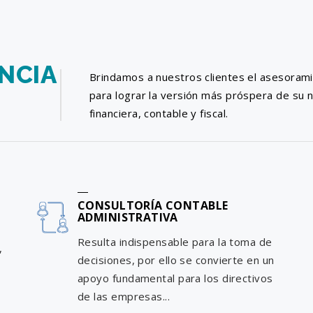
NCIA
Brindamos a nuestros clientes el asesoram
para lograr la versión más próspera de su 
financiera, contable y fiscal.
CONSULTORÍA CONTABLE
ADMINISTRATIVA
Resulta indispensable para la toma de
,
decisiones, por ello se convierte en un
apoyo fundamental para los directivos
de las empresas...