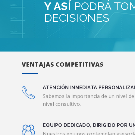
Y ASÍ
PODRÁ TO
DECISIONES
VENTAJAS COMPETITIVAS
ATENCIÓN INMEDIATA PERSONALIZ
Sabemos la importancia de un nivel de 
nivel consultivo.
EQUIPO DEDICADO, DIRIGIDO POR U
Nuestros equipos contemplan asesoría