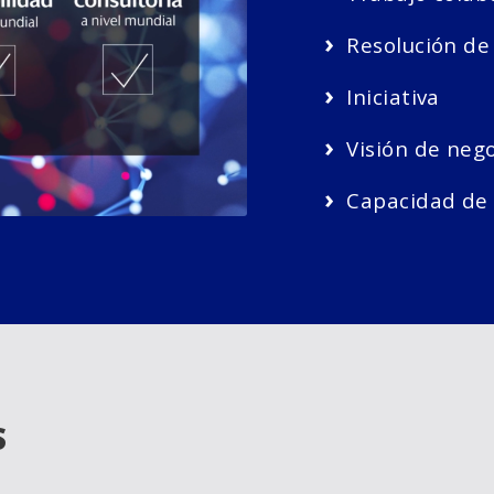
›
Resolución de 
›
Iniciativa
›
Visión de nego
›
Capacidad de 
S