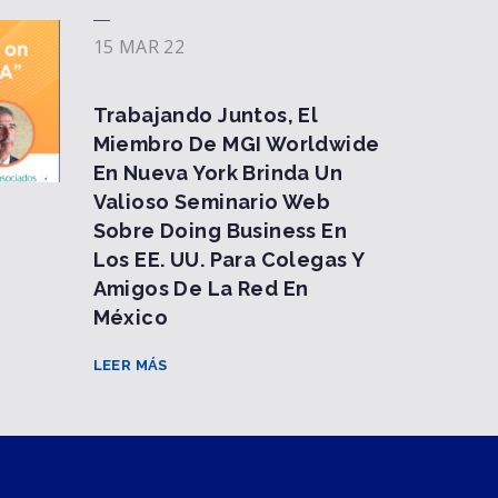
15 MAR 22
Trabajando Juntos, El
Miembro De MGI Worldwide
En Nueva York Brinda Un
Valioso Seminario Web
Sobre Doing Business En
Los EE. UU. Para Colegas Y
Amigos De La Red En
México
LEER MÁS