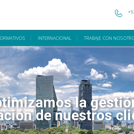
+5
FORMATIVOS
INTERNACIONAL
TRABAJE CON NOSOTR
timizamos la gestió
ación de nuestros cli