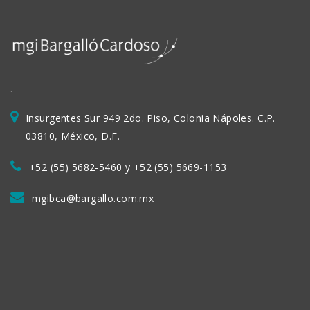
.
Insurgentes Sur 949 2do. Piso, Colonia Nápoles. C.P.
03810, México, D.F.
+52 (55) 5682-5460 y +52 (55) 5669-1153
mgibca@bargallo.com.mx