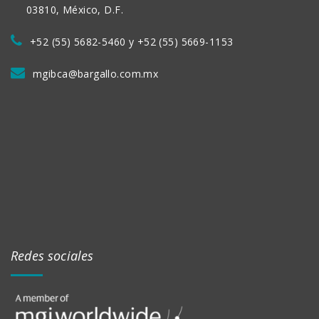
03810, México, D.F.
+52 (55) 5682-5460 y +52 (55) 5669-1153
mgibca@bargallo.com.mx
Redes sociales