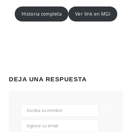
Historia completa
Ver link en MGI
DEJA UNA RESPUESTA