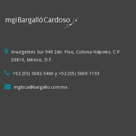
.
Insurgentes Sur 949 2do. Piso, Colonia Nápoles. C.P.
03810, México, D.F.
+52 (55) 5682-5460 y +52 (55) 5669-1153
mgibca@bargallo.com.mx