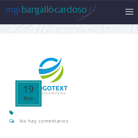
19
Nov
No hay comentarios