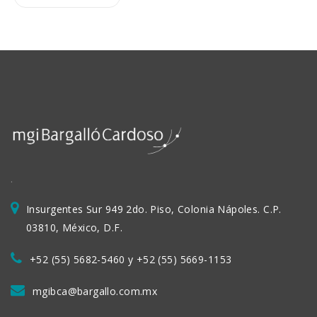
.
Insurgentes Sur 949 2do. Piso, Colonia Nápoles. C.P.
03810, México, D.F.
+52 (55) 5682-5460 y +52 (55) 5669-1153
mgibca@bargallo.com.mx