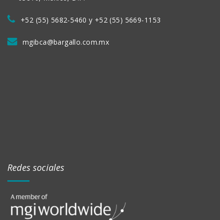
+52 (55) 5682-5460 y +52 (55) 5669-1153
mgibca@bargallo.com.mx
Redes sociales